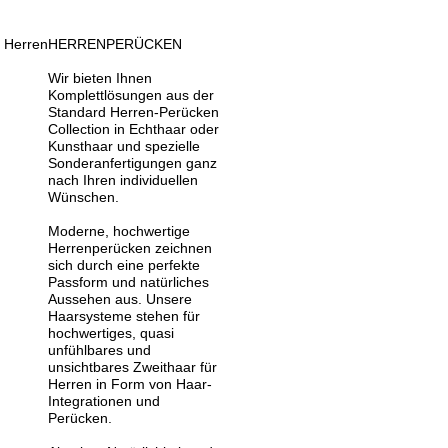
Herren
HERRENPERÜCKEN
Wir bieten Ihnen
Komplettlösungen aus der
Standard Herren-Perücken
Collection in Echthaar oder
Kunsthaar und spezielle
Sonderanfertigungen ganz
nach Ihren individuellen
Wünschen.
Moderne, hochwertige
Herrenperücken zeichnen
sich durch eine perfekte
Passform und natürliches
Aussehen aus. Unsere
Haarsysteme stehen für
hochwertiges, quasi
unfühlbares und
unsichtbares Zweithaar für
Herren in Form von Haar-
Integrationen und
Perücken.