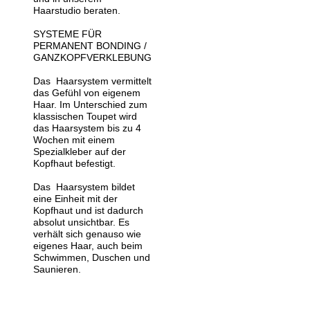
Haarstudio beraten.
SYSTEME FÜR
PERMANENT BONDING /
GANZKOPFVERKLEBUNG
Das Haarsystem vermittelt
das Gefühl von eigenem
Haar. Im Unterschied zum
klassischen Toupet wird
das Haarsystem bis zu 4
Wochen mit einem
Spezialkleber auf der
Kopfhaut befestigt.
Das Haarsystem bildet
eine Einheit mit der
Kopfhaut und ist dadurch
absolut unsichtbar. Es
verhält sich genauso wie
eigenes Haar, auch beim
Schwimmen, Duschen und
Saunieren.