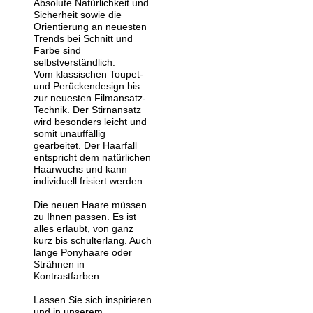
Absolute Natürlichkeit und
Sicherheit sowie die
Orientierung an neuesten
Trends bei Schnitt und
Farbe sind
selbstverständlich.
Vom klassischen Toupet-
und Perückendesign bis
zur neuesten Filmansatz-
Technik. Der Stirnansatz
wird besonders leicht und
somit unauffällig
gearbeitet. Der Haarfall
entspricht dem natürlichen
Haarwuchs und kann
individuell frisiert werden.
Die neuen Haare müssen
zu Ihnen passen. Es ist
alles erlaubt, von ganz
kurz bis schulterlang. Auch
lange Ponyhaare oder
Strähnen in
Kontrastfarben.
Lassen Sie sich inspirieren
und in unserem