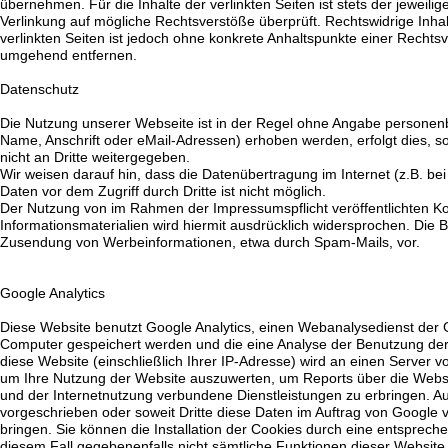
übernehmen. Für die Inhalte der verlinkten Seiten ist stets der jeweili
Verlinkung auf mögliche Rechtsverstöße überprüft. Rechtswidrige Inhal
verlinkten Seiten ist jedoch ohne konkrete Anhaltspunkte einer Recht
umgehend entfernen.
Datenschutz
Die Nutzung unserer Webseite ist in der Regel ohne Angabe personen
Name, Anschrift oder eMail-Adressen) erhoben werden, erfolgt dies, so
nicht an Dritte weitergegeben.
Wir weisen darauf hin, dass die Datenübertragung im Internet (z.B. be
Daten vor dem Zugriff durch Dritte ist nicht möglich.
Der Nutzung von im Rahmen der Impressumspflicht veröffentlichten Ko
Informationsmaterialien wird hiermit ausdrücklich widersprochen. Die Be
Zusendung von Werbeinformationen, etwa durch Spam-Mails, vor.
Google Analytics
Diese Website benutzt Google Analytics, einen Webanalysedienst der Goo
Computer gespeichert werden und die eine Analyse der Benutzung der
diese Website (einschließlich Ihrer IP-Adresse) wird an einen Server
um Ihre Nutzung der Website auszuwerten, um Reports über die Websi
und der Internetnutzung verbundene Dienstleistungen zu erbringen. Au
vorgeschrieben oder soweit Dritte diese Daten im Auftrag von Google 
bringen. Sie können die Installation der Cookies durch eine entspreche
diesem Fall gegebenenfalls nicht sämtliche Funktionen dieser Website 