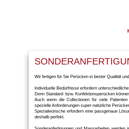
SONDERANFERTIGU
Wir fertigen für Sie Perücken in bester Qualität u
Individuelle Bedürfnisse erfordern unterschiedlic
Denn Standard- bzw. Konfektionsperücken können i
Auch wenn die Collectionen für viele Patienten
spezielle Anforderungen super-natürliche Perücken
Spezialwünsche erfordern eine passgenaue Lösun
deshalb perfekt.
Sonderanfertigungen und Massarbeiten werden in