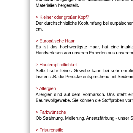
Materialien hergestellt.
> Kleiner oder großer Kopf?
Der durchschnittliche Kopfumfang bei eurpäischen
cm.
> Europäische Haar
Es ist das hochwertigste Haar, hat eine intak
Handverlesen von unseren Experten aus unserem 
> Hautempfindlichkeit
Selbst sehr feines Gewebe kann bei sehr empfin
lassen z.B. die Perücke entsprechend mit Seidenma
> Allergien
Allergien sind auf dem Vormarsch. Uns steht ei
Baumwollgewebe. Sie können die Stoffproben vorher
> Farbwünsche
Ob Strähnung, Melierung, Ansatzfärbung - unser S
> Frisurenstile